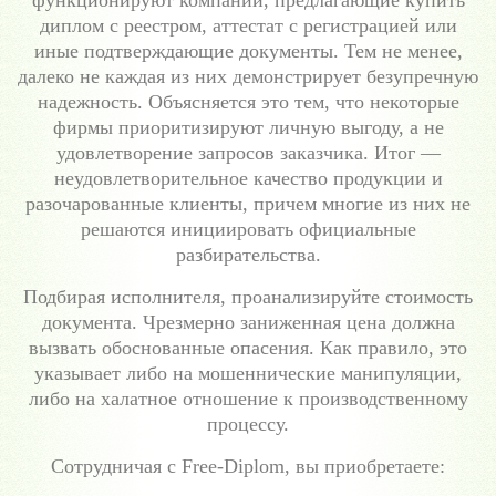
функционируют компании, предлагающие купить
диплом с реестром, аттестат с регистрацией или
иные подтверждающие документы. Тем не менее,
далеко не каждая из них демонстрирует безупречную
надежность. Объясняется это тем, что некоторые
фирмы приоритизируют личную выгоду, а не
удовлетворение запросов заказчика. Итог —
неудовлетворительное качество продукции и
разочарованные клиенты, причем многие из них не
решаются инициировать официальные
разбирательства.
Подбирая исполнителя, проанализируйте стоимость
документа. Чрезмерно заниженная цена должна
вызвать обоснованные опасения. Как правило, это
указывает либо на мошеннические манипуляции,
либо на халатное отношение к производственному
процессу.
Сотрудничая с Free-Diplom, вы приобретаете: