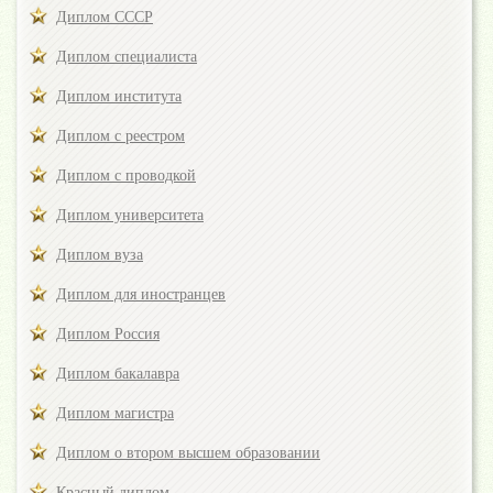
Диплом СССР
Диплом специалиста
Диплом института
Диплом с реестром
Диплом с проводкой
Диплом университета
Диплом вуза
Диплом для иностранцев
Диплом Россия
Диплом бакалавра
Диплом магистра
Диплом о втором высшем образовании
Красный диплом