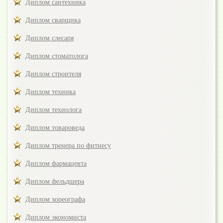
Диплом сантехника
Диплом сварщика
Диплом слесаря
Диплом стоматолога
Диплом строителя
Диплом техника
Диплом технолога
Диплом товароведа
Диплом тренера по фитнесу
Диплом фармацевта
Диплом фельдшера
Диплом хореографа
Диплом экономиста