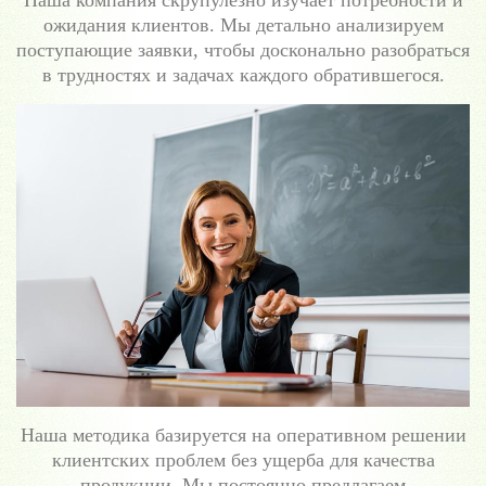
Наша компания скрупулезно изучает потребности и
ожидания клиентов. Мы детально анализируем
поступающие заявки, чтобы досконально разобраться
в трудностях и задачах каждого обратившегося.
Наша методика базируется на оперативном решении
клиентских проблем без ущерба для качества
продукции. Мы постоянно предлагаем