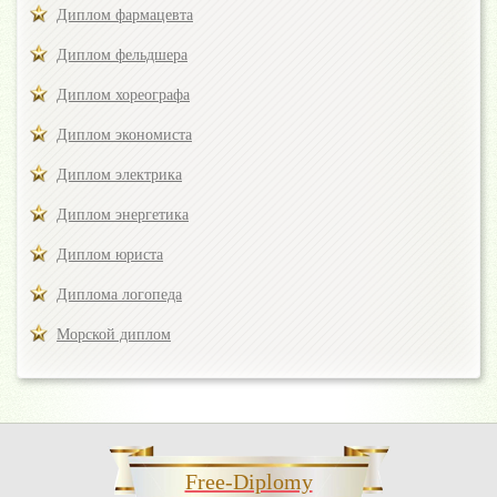
Диплом фармацевта
Диплом фельдшера
Диплом хореографа
Диплом экономиста
Диплом электрика
Диплом энергетика
Диплом юриста
Диплома логопеда
Морской диплом
Free-Diplomy