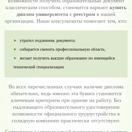
возможности получить образовательный документ
классическим способом, становится вариант
купить
диплом университета с реестром
в нашей
организации. Наши консультанты помогают тем, кто:
утратил подлинник документа;
собирается сменить профессиональную область;
желает получить высшее образование по имеющейся
технической специализации.
Во всех перечисленных случаях наличие диплома
обязательно, ведь именно эта бумага становится
ключевым критерием при приеме на работу. Без
надлежащего образовательного удостоверения
возможности официального трудоустройства в
солидную компанию практически отсутствуют.
Сотрудники кадровых служб и управленцы в первую