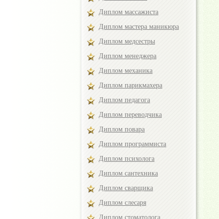
Диплом массажиста
Диплом мастера маникюра
Диплом медсестры
Диплом менеджера
Диплом механика
Диплом парикмахера
Диплом педагога
Диплом переводчика
Диплом повара
Диплом программиста
Диплом психолога
Диплом сантехника
Диплом сварщика
Диплом слесаря
Диплом стоматолога