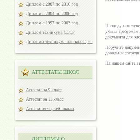
Диплом с 2007 по 2010 год
Диплом с 2004 по 2006 год
Диплом с 1997 по 2003 год
Процедура получе
указав требуемые 
Диплом техникума СССР
документа для од
Дипломы техникума или колледжа
Поручите докумен
довольны сотрудн
На нашем сайте в
АТТЕСТАТЫ ШКОЛ
Аттестат за 9 класс
Аттестат за 11 класс
Аттестат вечерней школы
ДИПЛОМЫ О