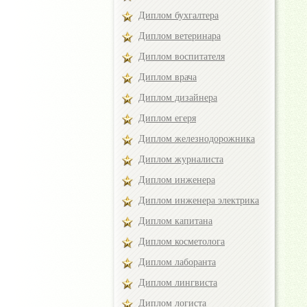
Диплом бухгалтера
Диплом ветеринара
Диплом воспитателя
Диплом врача
Диплом дизайнера
Диплом егеря
Диплом железнодорожника
Диплом журналиста
Диплом инженера
Диплом инженера электрика
Диплом капитана
Диплом косметолога
Диплом лаборанта
Диплом лингвиста
Диплом логиста