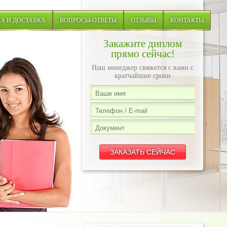
А И ДОСТАВКА
ВОПРОСЫ-ОТВЕТЫ
ОТЗЫВЫ
КОНТАКТЫ
Закажите диплом
прямо сейчас!
Наш менеджер свяжется с вами с
кратчайшие сроки