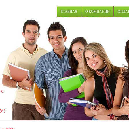
ГЛАВНАЯ
О КОМПАНИИ
ОПЛАТ
 с
У!
 диплом