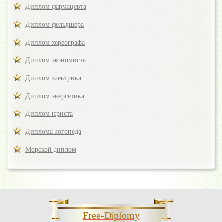
Диплом фармацевта
Диплом фельдшера
Диплом хореографа
Диплом экономиста
Диплом электрика
Диплом энергетика
Диплом юриста
Диплома логопеда
Морской диплом
Free-Diplomy