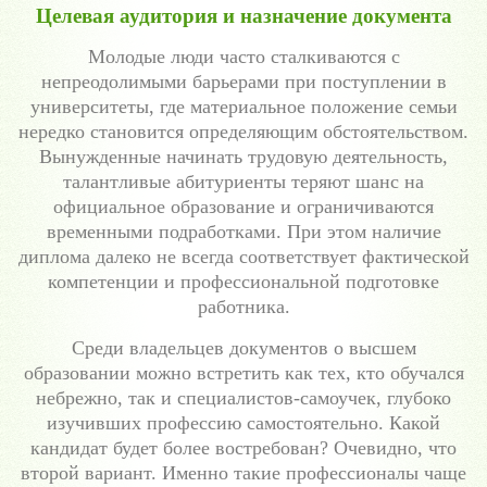
Целевая аудитория и назначение документа
Молодые люди часто сталкиваются с
непреодолимыми барьерами при поступлении в
университеты, где материальное положение семьи
нередко становится определяющим обстоятельством.
Вынужденные начинать трудовую деятельность,
талантливые абитуриенты теряют шанс на
официальное образование и ограничиваются
временными подработками. При этом наличие
диплома далеко не всегда соответствует фактической
компетенции и профессиональной подготовке
работника.
Среди владельцев документов о высшем
образовании можно встретить как тех, кто обучался
небрежно, так и специалистов-самоучек, глубоко
изучивших профессию самостоятельно. Какой
кандидат будет более востребован? Очевидно, что
второй вариант. Именно такие профессионалы чаще