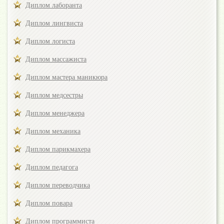
Диплом лаборанта
Диплом лингвиста
Диплом логиста
Диплом массажиста
Диплом мастера маникюра
Диплом медсестры
Диплом менеджера
Диплом механика
Диплом парикмахера
Диплом педагога
Диплом переводчика
Диплом повара
Диплом программиста