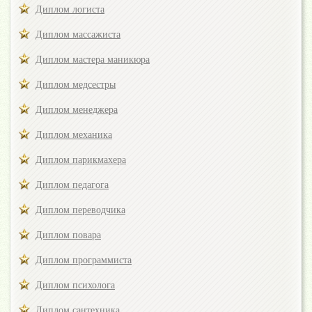
Диплом логиста
Диплом массажиста
Диплом мастера маникюра
Диплом медсестры
Диплом менеджера
Диплом механика
Диплом парикмахера
Диплом педагога
Диплом переводчика
Диплом повара
Диплом программиста
Диплом психолога
Диплом сантехника